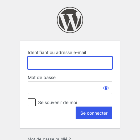
Se
connecter
Identifiant ou adresse e-mail
Mot de passe
Se souvenir de moi
Mot de passe oublié ?