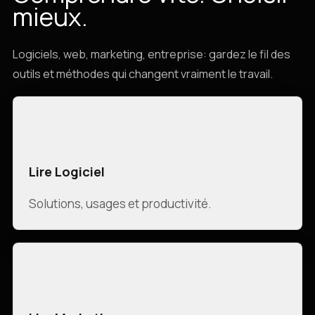
mieux.
Logiciels, web, marketing, entreprise: gardez le fil des
outils et méthodes qui changent vraiment le travail.
Lire Logiciel
Solutions, usages et productivité.