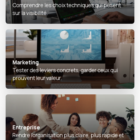
Comprendre les choix techniques qui pèsent
sur la visibilité.
Marketing
Tester des leviers concrets, garder ceux qui
prouvent leur valeur.
Entreprise
Rendre l’organisation plus claire, plus rapide et