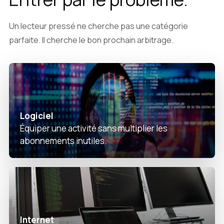
Un lecteur pressé ne cherche pas une catégorie
parfaite. Il cherche le bon prochain arbitrage.
Logiciel
Équiper une activité sans multiplier les
abonnements inutiles.
Internet