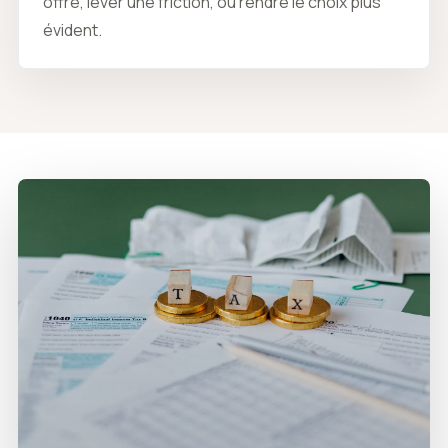
offre, lever une friction, ou rendre le choix plus
évident.