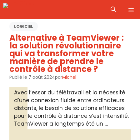
Aller
M
au
contenu
LOGICIEL
Alternative à TeamViewer :
la solution révolutionnaire
qui va transformer votre
manière de prendre le
contrôle à distance ?
Publié le
7 août 2024
par
Michel
Avec l’essor du télétravail et la nécessité
d’une connexion fluide entre ordinateurs
distants, le besoin de solutions efficaces
pour le contrôle à distance s’est intensifié.
TeamViewer a longtemps été un …