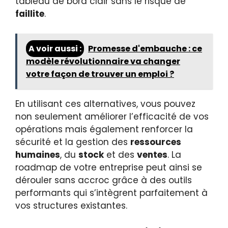
tableau de bord clair sans le risque de
faillite
.
A voir aussi :
Promesse d'embauche : ce
modèle révolutionnaire va changer
votre façon de trouver un emploi ?
En utilisant ces alternatives, vous pouvez
non seulement améliorer l’efficacité de vos
opérations mais également renforcer la
sécurité et la gestion des
ressources
humaines
, du
stock
et des
ventes
. La
roadmap de votre entreprise peut ainsi se
dérouler sans accroc grâce à des outils
performants qui s’intègrent parfaitement à
vos structures existantes.