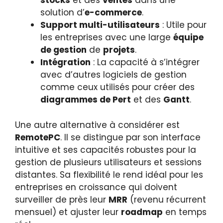
stocks
et des
ventes
dans une
solution d’
e-commerce
.
Support multi-utilisateurs
: Utile pour
les entreprises avec une large
équipe
de gestion
de
projets
.
Intégration
: La capacité à s’intégrer
avec d’autres logiciels de gestion
comme ceux utilisés pour créer des
diagrammes de Pert
et des
Gantt
.
Une autre alternative à considérer est
RemotePC
. Il se distingue par son interface
intuitive et ses capacités robustes pour la
gestion de plusieurs utilisateurs et sessions
distantes. Sa flexibilité le rend idéal pour les
entreprises en croissance qui doivent
surveiller de près leur
MRR
(revenu récurrent
mensuel) et ajuster leur
roadmap
en temps