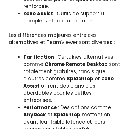
renforcée.
Zoho Assist
: Outils de support IT
complets et tarif abordable.
Les différences majeures entre ces
alternatives et TeamViewer sont diverses :
Tarification
: Certaines alternatives
comme
Chrome Remote Desktop
sont
totalement gratuites, tandis que
d’autres comme
Splashtop
et
Zoho
Assist
offrent des plans plus
abordables pour les petites
entreprises.
Performance
: Des options comme
AnyDesk
et
Splashtop
mettent en
avant leur faible latence et leurs
connexions stables, parfois