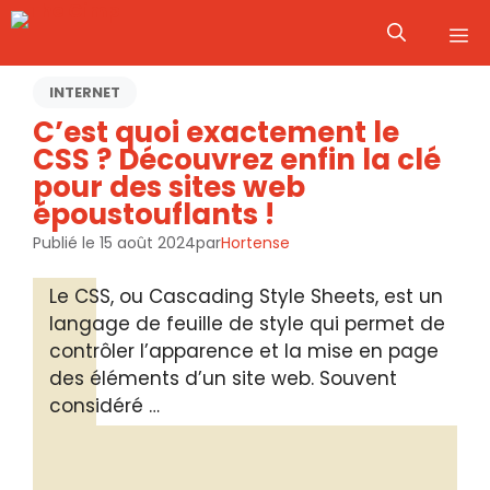
Aller
M
au
contenu
INTERNET
C’est quoi exactement le
CSS ? Découvrez enfin la clé
pour des sites web
époustouflants !
Publié le
15 août 2024
par
Hortense
Le CSS, ou Cascading Style Sheets, est un
langage de feuille de style qui permet de
contrôler l’apparence et la mise en page
des éléments d’un site web. Souvent
considéré …