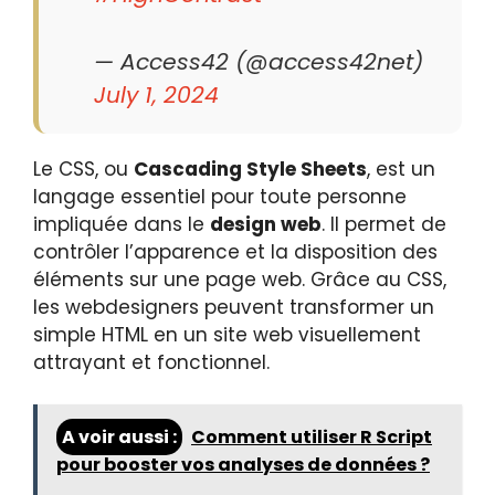
— Access42 (@access42net)
July 1, 2024
Le CSS, ou
Cascading Style Sheets
, est un
langage essentiel pour toute personne
impliquée dans le
design web
. Il permet de
contrôler l’apparence et la disposition des
éléments sur une page web. Grâce au CSS,
les webdesigners peuvent transformer un
simple HTML en un site web visuellement
attrayant et fonctionnel.
A voir aussi :
Comment utiliser R Script
pour booster vos analyses de données ?