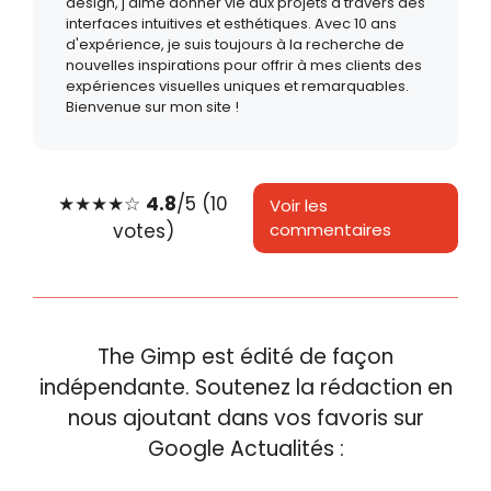
design, j'aime donner vie aux projets à travers des
interfaces intuitives et esthétiques. Avec 10 ans
d'expérience, je suis toujours à la recherche de
nouvelles inspirations pour offrir à mes clients des
expériences visuelles uniques et remarquables.
Bienvenue sur mon site !
★
★
★
★
☆
4.8
/5 (10
Voir les
votes)
commentaires
The Gimp est édité de façon
indépendante. Soutenez la rédaction en
nous ajoutant dans vos favoris sur
Google Actualités :