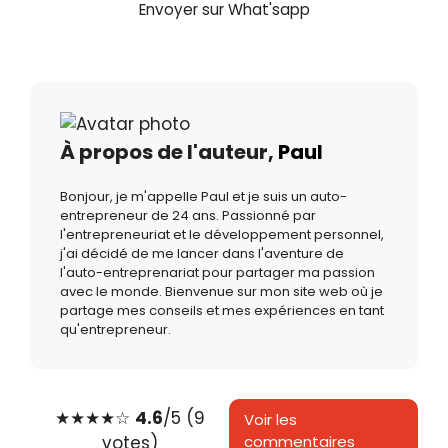
Envoyer sur What'sapp
À propos de l'auteur,
Paul
Bonjour, je m'appelle Paul et je suis un auto-
entrepreneur de 24 ans. Passionné par
l'entrepreneuriat et le développement personnel,
j'ai décidé de me lancer dans l'aventure de
l'auto-entreprenariat pour partager ma passion
avec le monde. Bienvenue sur mon site web où je
partage mes conseils et mes expériences en tant
qu'entrepreneur.
★
★
★
★
☆
4.6
/5 (9
Voir les
votes)
commentaires