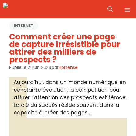
Aller
M
au
contenu
INTERNET
Comment créer une page
de capture irrésistible pour
attirer des milliers de
prospects ?
Publié le
21 juin 2024
par
Hortense
Aujourd’hui, dans un monde numérique en
constante évolution, la compétition pour
attirer l’attention des prospects est féroce.
La clé du succès réside souvent dans la
capacité à créer des pages …