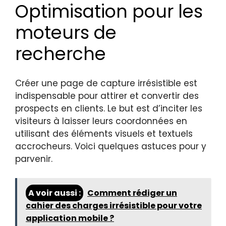
Optimisation pour les
moteurs de
recherche
Créer une page de capture irrésistible est
indispensable pour attirer et convertir des
prospects en clients. Le but est d’inciter les
visiteurs à laisser leurs coordonnées en
utilisant des éléments visuels et textuels
accrocheurs. Voici quelques astuces pour y
parvenir.
A voir aussi :
Comment rédiger un
cahier des charges irrésistible pour votre
application mobile ?