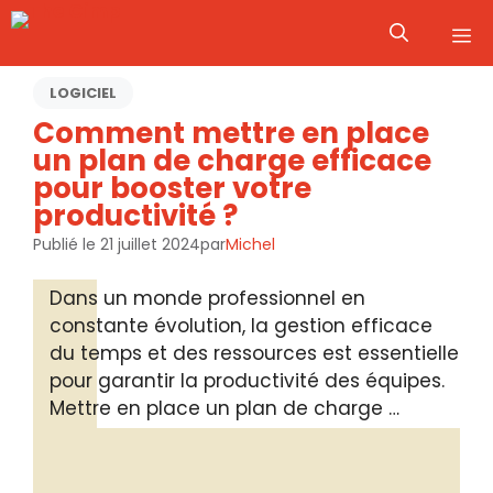
Aller
M
au
contenu
LOGICIEL
Comment mettre en place
un plan de charge efficace
pour booster votre
productivité ?
Publié le
21 juillet 2024
par
Michel
Dans un monde professionnel en
constante évolution, la gestion efficace
du temps et des ressources est essentielle
pour garantir la productivité des équipes.
Mettre en place un plan de charge …