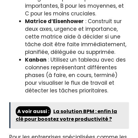
importantes, B pour les moyennes, et
C pour les moins cruciales.
Matrice d’Eisenhower
: Construit sur
deux axes, urgence et importance,
cette matrice aide à décider si une
tâche doit être faite immédiatement,
planifiée, déléguée ou supprimée.
Kanban
: Utilisez un tableau avec des
colonnes représentant différentes
phases (à faire, en cours, terminé)
pour visualiser le flux de travail et
détecter les tâches prioritaires.
A voir aussi :
La solution BPM : enfin la
clé pour boostez votre productivité ?
Pour les entreprises spécialisées comme les