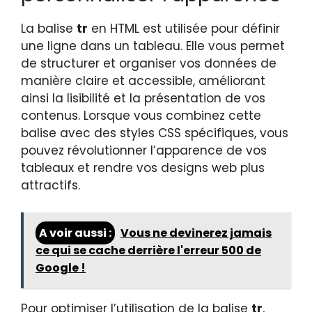
La balise
tr
en HTML est utilisée pour définir
une ligne dans un tableau. Elle vous permet
de structurer et organiser vos données de
manière claire et accessible, améliorant
ainsi la lisibilité et la présentation de vos
contenus. Lorsque vous combinez cette
balise avec des styles CSS spécifiques, vous
pouvez révolutionner l’apparence de vos
tableaux et rendre vos designs web plus
attractifs.
A voir aussi :
Vous ne devinerez jamais
ce qui se cache derrière l'erreur 500 de
Google !
Pour optimiser l’utilisation de la balise
tr
,