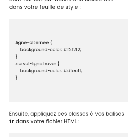
dans votre feuille de style :
.ligne-alternee {

    background-color: #f2f2f2;

}

.survol-ligne:hover {

    background-color: #d1ecf1;

}

Ensuite, appliquez ces classes à vos balises
tr
dans votre fichier HTML :