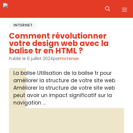
Aller
M
au
contenu
INTERNET
Comment révolutionner
votre design web avec la
balise tr en HTML ?
Publié le
6 juillet 2024
par
Hortense
La balise Utilisation de la balise tr pour
améliorer la structure de votre site web
Améliorer la structure de votre site web
peut avoir un impact significatif sur la
navigation …