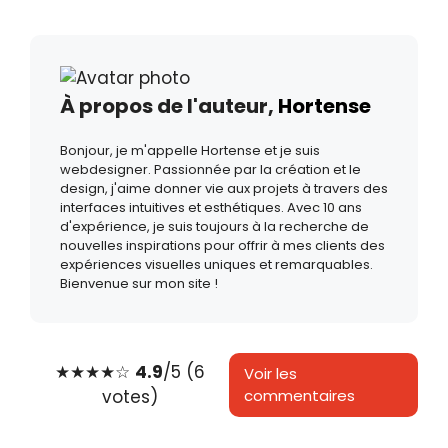
À propos de l'auteur,
Hortense
Bonjour, je m'appelle Hortense et je suis
webdesigner. Passionnée par la création et le
design, j'aime donner vie aux projets à travers des
interfaces intuitives et esthétiques. Avec 10 ans
d'expérience, je suis toujours à la recherche de
nouvelles inspirations pour offrir à mes clients des
expériences visuelles uniques et remarquables.
Bienvenue sur mon site !
★
★
★
★
☆
4.9
/5 (6
Voir les
votes)
commentaires