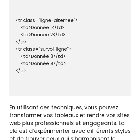
<tr class="ligne-alternee">

    <td>Donnée 1</td>

    <td>Donnée 2</td>

</tr>

<tr class="survol-ligne">

    <td>Donnée 3</td>

    <td>Donnée 4</td>

</tr>

En utilisant ces techniques, vous pouvez
transformer vos tableaux et rendre vos sites
web plus professionnels et engageants. La
clé est d’expérimenter avec différents styles
et de trouver ceux qui s’harmonisent le