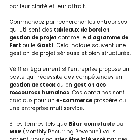
par leur clarté et leur attrait.
Commencez par rechercher les entreprises
qui utilisent des
tableaux de bord en
gestion de projet
comme le
diagramme de
Pert
ou le
Gantt
. Cela indique souvent une
gestion de projet sérieuse et bien structurée.
Vérifiez également si l’entreprise propose un
poste qui nécessite des compétences en
gestion de stock
ou en
gestion des
ressources humaines
. Ces domaines sont
cruciaux pour un
e-commerce
prospère ou
une entreprise multiservice.
Si les termes tels que
Bilan comptable
ou
MRR
(Monthly Recurring Revenue) vous
parlent, vous pourriez être intéressé par des