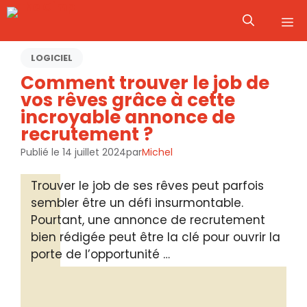
Aller
M
au
contenu
LOGICIEL
Comment trouver le job de
vos rêves grâce à cette
incroyable annonce de
recrutement ?
Publié le
14 juillet 2024
par
Michel
Trouver le job de ses rêves peut parfois
sembler être un défi insurmontable.
Pourtant, une annonce de recrutement
bien rédigée peut être la clé pour ouvrir la
porte de l’opportunité …