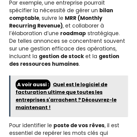
Par exemple, une entreprise pourrait
spécifier la nécessité de gérer un
bilan
comptable
, suivre le
MRR (Monthly
Recurring Revenue)
, et collaborer à
l’élaboration d’une
roadmap
stratégique.
De telles annonces se concentrent souvent
sur une gestion efficace des opérations,
incluant la
gestion de stock
et la
gestion
des ressources humaines
.
A voir aussi :
Quel est le logiciel de
facturation ultime que toutes les
entreprises s'arrachent ? Découvrez-le
maintenant !
Pour identifier le
poste de vos rêves
, il est
essentiel de repérer les mots clés qui