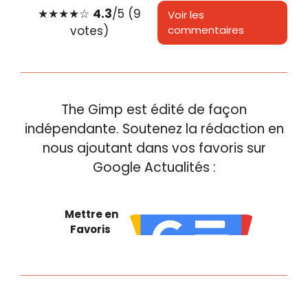
★
★
★
★
☆
4.3
/5 (9
Voir les
votes)
commentaires
The Gimp est édité de façon
indépendante. Soutenez la rédaction en
nous ajoutant dans vos favoris sur
Google Actualités :
Mettre en
Favoris