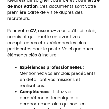
idéal est de soigner votre
CV
et votre
lettre
de motivation
. Ces documents sont votre
première carte de visite auprès des
recruteurs.
Pour votre
CV
, assurez-vous qu’il soit clair,
concis et qu’il mette en avant vos
compétences et expériences les plus
pertinentes pour le poste. Voici quelques
éléments clés à inclure :
Expériences professionnelles
:
Mentionnez vos emplois précédents
en détaillant vos missions et
réalisations.
Compétences
: Listez vos
compétences techniques et
comportementales qui sont en