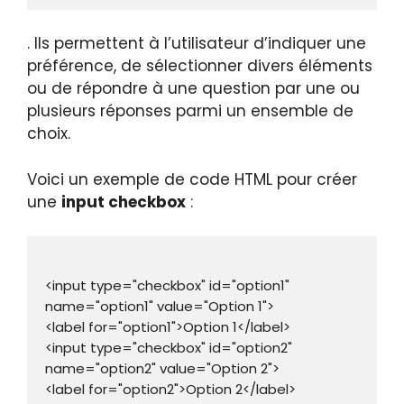
. Ils permettent à l’utilisateur d’indiquer une
préférence, de sélectionner divers éléments
ou de répondre à une question par une ou
plusieurs réponses parmi un ensemble de
choix.
Voici un exemple de code HTML pour créer
une
input checkbox
:
<input type="checkbox" id="option1" 
name="option1" value="Option 1">

<label for="option1">Option 1</label>

<input type="checkbox" id="option2" 
name="option2" value="Option 2">

<label for="option2">Option 2</label>
