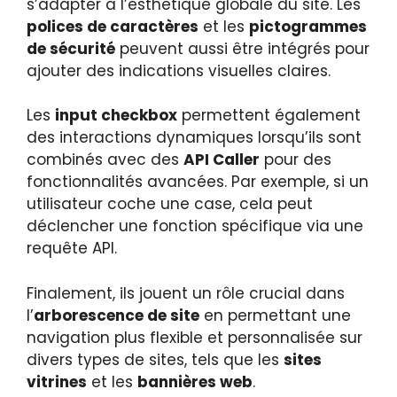
s’adapter à l’esthétique globale du site. Les
polices de caractères
et les
pictogrammes
de sécurité
peuvent aussi être intégrés pour
ajouter des indications visuelles claires.
Les
input checkbox
permettent également
des interactions dynamiques lorsqu’ils sont
combinés avec des
API Caller
pour des
fonctionnalités avancées. Par exemple, si un
utilisateur coche une case, cela peut
déclencher une fonction spécifique via une
requête API.
Finalement, ils jouent un rôle crucial dans
l’
arborescence de site
en permettant une
navigation plus flexible et personnalisée sur
divers types de sites, tels que les
sites
vitrines
et les
bannières web
.