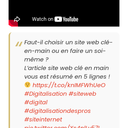
Faut-il choisir un site web clé-
en-main ou en faire un soi-
même ?
L’article site web clé en main
vous est résumé en 5 lignes !
https://t.co/knIMFWhUeO
#Digitalisation
#siteweb
#digital
#digitalisationdespros
#siteinternet
pic.twitter.com/Xs4nlLy57L