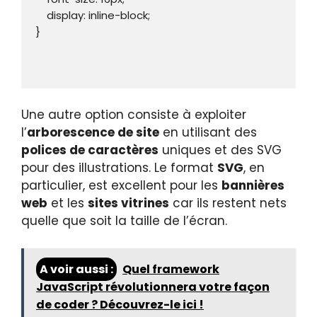
    display: inline-block;

}

Une autre option consiste à exploiter
l’
arborescence de site
en utilisant des
polices de caractères
uniques et des SVG
pour des illustrations. Le format
SVG
, en
particulier, est excellent pour les
bannières
web
et les
sites vitrines
car ils restent nets
quelle que soit la taille de l’écran.
A voir aussi :
Quel framework
JavaScript révolutionnera votre façon
de coder ? Découvrez-le ici !