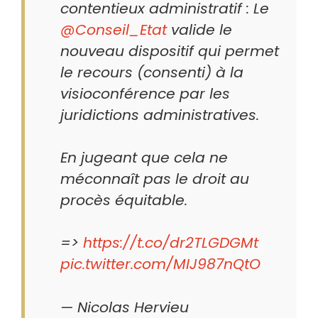
contentieux administratif : Le
@Conseil_Etat
valide le
nouveau dispositif qui permet
le recours (consenti) à la
visioconférence par les
juridictions administratives.
En jugeant que cela ne
méconnaît pas le droit au
procès équitable.
=>
https://t.co/dr2TLGDGMt
pic.twitter.com/MIJ987nQtO
— Nicolas Hervieu