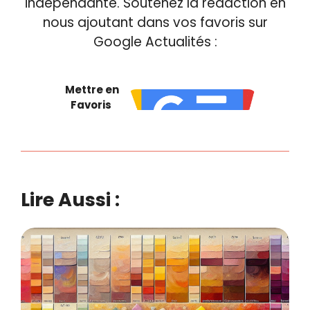
indépendante. Soutenez la rédaction en
nous ajoutant dans vos favoris sur
Google Actualités :
Mettre en
Favoris
Lire Aussi :