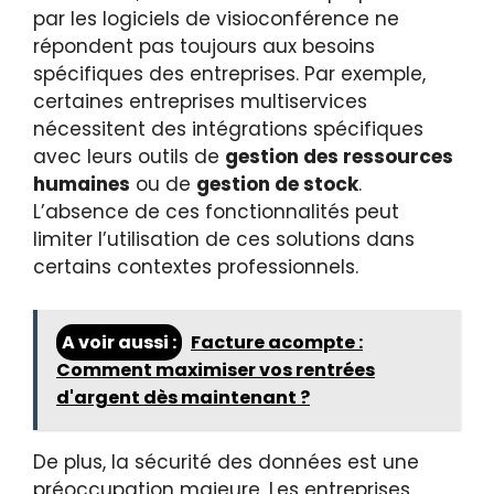
par les logiciels de visioconférence ne
répondent pas toujours aux besoins
spécifiques des entreprises. Par exemple,
certaines entreprises multiservices
nécessitent des intégrations spécifiques
avec leurs outils de
gestion des ressources
humaines
ou de
gestion de stock
.
L’absence de ces fonctionnalités peut
limiter l’utilisation de ces solutions dans
certains contextes professionnels.
A voir aussi :
Facture acompte :
Comment maximiser vos rentrées
d'argent dès maintenant ?
De plus, la sécurité des données est une
préoccupation majeure. Les entreprises