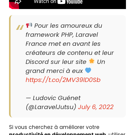
Pour les amoureux du
framework PHP, Laravel
France met en avant les
créateurs de contenu et leur
Discord sur leur site
Un
grand merci à eux
https://t.co/2MV39lD0Sb
— Ludovic Guénet
(@LaravelJutsu)
July 6, 2022
Si vous cherchez à améliorer votre
productivité en développement web
, utiliser