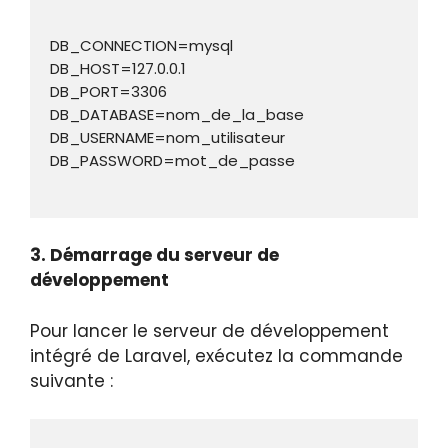
DB_CONNECTION=mysql

DB_HOST=127.0.0.1

DB_PORT=3306

DB_DATABASE=nom_de_la_base

DB_USERNAME=nom_utilisateur

3. Démarrage du serveur de
développement
Pour lancer le serveur de développement
intégré de Laravel, exécutez la commande
suivante :