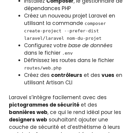
Installez
Composer
, le gestionnaire de
dépendances PHP
Créez un nouveau projet Laravel en
utilisant la commande
composer
create-project --prefer-dist
laravel/laravel nom-du-projet
Configurez votre
base de données
dans le fichier
.env
Définissez les routes dans le fichier
routes/web.php
Créez des
contrôleurs
et des
vues
en
utilisant Artisan CLI
Laravel s’intègre facilement avec des
pictogrammes de sécurité
et des
bannières web
, ce qui le rend idéal pour les
designers web
souhaitant ajouter une
couche de sécurité et d’esthétisme à leurs