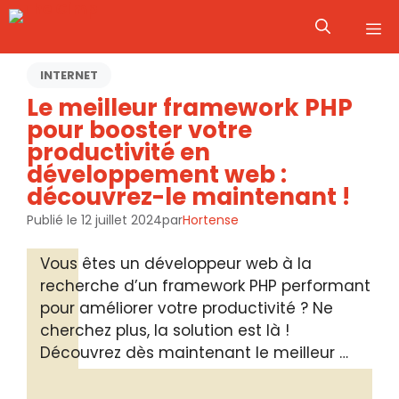
Aller
M
au
contenu
INTERNET
Le meilleur framework PHP
pour booster votre
productivité en
développement web :
découvrez-le maintenant !
Publié le
12 juillet 2024
par
Hortense
Vous êtes un développeur web à la
recherche d’un framework PHP performant
pour améliorer votre productivité ? Ne
cherchez plus, la solution est là !
Découvrez dès maintenant le meilleur …