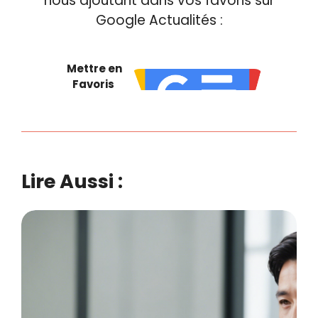
nous ajoutant dans vos favoris sur
Google Actualités :
Mettre en
Favoris
Lire Aussi :