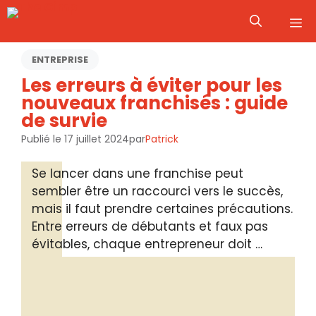
Aller
M
au
contenu
ENTREPRISE
Les erreurs à éviter pour les
nouveaux franchisés : guide
de survie
Publié le
17 juillet 2024
par
Patrick
Se lancer dans une franchise peut
sembler être un raccourci vers le succès,
mais il faut prendre certaines précautions.
Entre erreurs de débutants et faux pas
évitables, chaque entrepreneur doit …