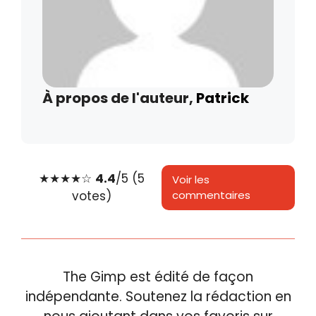
À propos de l'auteur,
Patrick
★
★
★
★
☆
4.4
/5 (5
Voir les
votes)
commentaires
The Gimp est édité de façon
indépendante. Soutenez la rédaction en