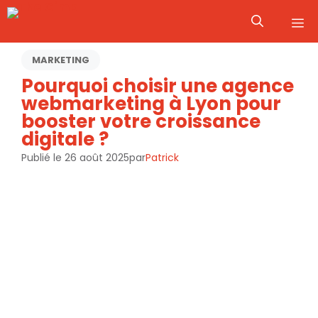
Aller
M
au
contenu
MARKETING
Pourquoi choisir une agence
webmarketing à Lyon pour
booster votre croissance
digitale ?
Publié le
26 août 2025
par
Patrick