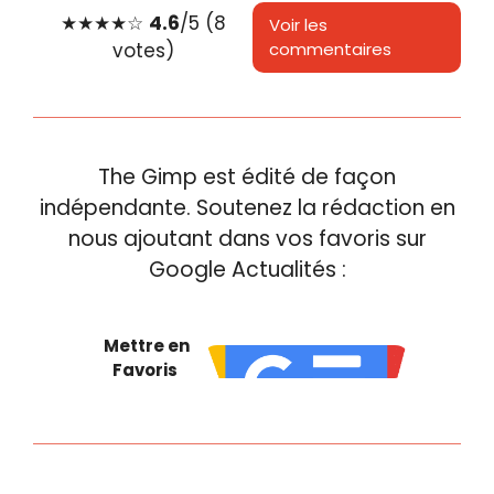
★
★
★
★
☆
4.6
/5 (8
Voir les
votes)
commentaires
The Gimp est édité de façon
indépendante. Soutenez la rédaction en
nous ajoutant dans vos favoris sur
Google Actualités :
Mettre en
Favoris