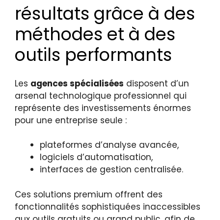
résultats grâce à des
méthodes et à des
outils performants
Les
agences spécialisées
disposent d’un
arsenal technologique professionnel qui
représente des investissements énormes
pour une entreprise seule :
plateformes d’analyse avancée,
logiciels d’automatisation,
interfaces de gestion centralisée.
Ces solutions premium offrent des
fonctionnalités sophistiquées inaccessibles
aux outils gratuits ou grand public, afin de