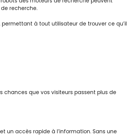
s robots des moteurs de recherche peuvent
s de recherche.
 permettant à tout utilisateur de trouver ce qu’il
es chances que vos visiteurs passent plus de
 et un accès rapide à l’information. Sans une