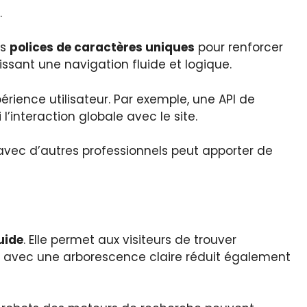
.
es
polices de caractères uniques
pour renforcer
antissant une navigation fluide et logique.
périence utilisateur. Par exemple, une API de
’interaction globale avec le site.
 avec d’autres professionnels peut apporter de
uide
. Elle permet aux visiteurs de trouver
site avec une arborescence claire réduit également