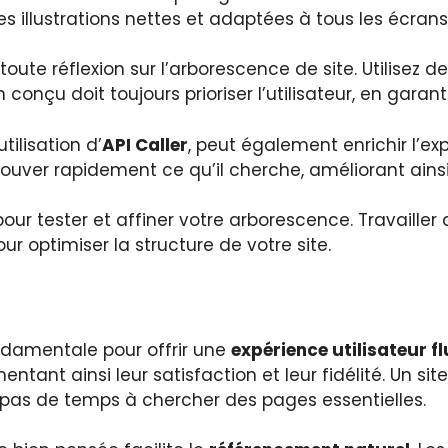
s illustrations nettes et adaptées à tous les écrans
toute réflexion sur l’arborescence de site. Utilisez d
ien conçu doit toujours prioriser l’utilisateur, en gar
ilisation d’
API Caller
, peut également enrichir l’ex
uver rapidement ce qu’il cherche, améliorant ainsi l
our tester et affiner votre arborescence. Travailler
r optimiser la structure de votre site.
ndamentale pour offrir une
expérience utilisateur fl
entant ainsi leur satisfaction et leur fidélité. Un 
t pas de temps à chercher des pages essentielles.