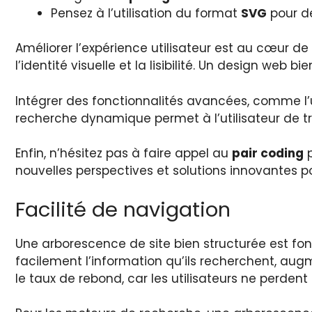
Pensez à l’utilisation du format
SVG
pour de
Améliorer l’expérience utilisateur est au cœur de 
l’identité visuelle et la lisibilité. Un design web b
Intégrer des fonctionnalités avancées, comme l’ut
recherche dynamique permet à l’utilisateur de tro
Enfin, n’hésitez pas à faire appel au
pair coding
p
nouvelles perspectives et solutions innovantes pou
Facilité de navigation
Une arborescence de site bien structurée est fo
facilement l’information qu’ils recherchent, augm
le taux de rebond, car les utilisateurs ne perden