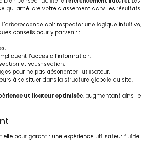
 bien pensée facilite le
référencement naturel
. Le
 ce qui améliore votre classement dans les résultat
. L’arborescence doit respecter une logique intuitive,
ues conseils pour y parvenir :
es.
mpliquent l’accès à l’information.
ection et sous-section.
s pour ne pas désorienter l’utilisateur.
teurs à se situer dans la structure globale du site.
périence utilisateur optimisée
, augmentant ainsi l
nt
elle pour garantir une expérience utilisateur fluide