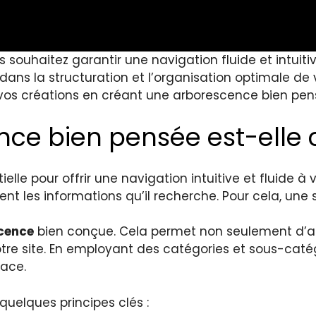
souhaitez garantir une navigation fluide et intuitive
e dans la structuration et l’organisation optimale 
e vos créations en créant une arborescence bien pen
ce bien pensée est-elle c
lle pour offrir une navigation intuitive et fluide à vo
ment les informations qu’il recherche. Pour cela, une 
cence
bien conçue. Cela permet non seulement d’amél
tre site. En employant des catégories et sous-catég
cace.
quelques principes clés :