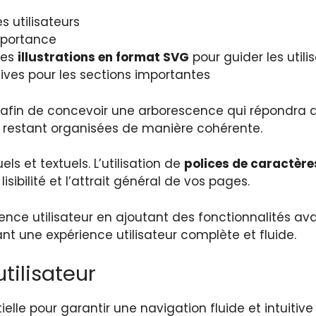
es utilisateurs
importance
des
illustrations en format SVG
pour guider les utili
ives pour les sections importantes
te afin de concevoir une arborescence qui répondra a
n restant organisées de manière cohérente.
ls et textuels. L’utilisation de
polices de caractère
isibilité et l’attrait général de vos pages.
rience utilisateur en ajoutant des fonctionnalités a
ant une expérience utilisateur complète et fluide.
tilisateur
lle pour garantir une navigation fluide et intuitive 