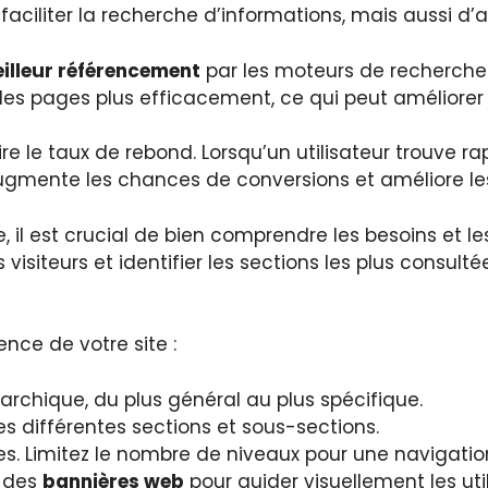
iliter la recherche d’informations, mais aussi d’amé
illeur référencement
par les moteurs de recherche. 
les pages plus efficacement, ce qui peut améliorer la 
re le taux de rebond. Lorsqu’un utilisateur trouve rap
 augmente les chances de conversions et améliore les
il est crucial de bien comprendre les besoins et les 
siteurs et identifier les sections les plus consulté
ence de votre site :
archique, du plus général au plus spécifique.
r les différentes sections et sous-sections.
es. Limitez le nombre de niveaux pour une navigatio
 des
bannières web
pour guider visuellement les util