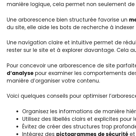
manière logique, cela permet non seulement de fac
Une arborescence bien structurée favorise un
me
du site, elle aide les bots de recherche à indexer 
Une navigation claire et intuitive permet de rédui
rester sur le site et à explorer davantage. Cela
Pour concevoir une arborescence de site parfaite, 
d’analyse
pour examiner les comportements des vi
manière d’organiser votre contenu.
Voici quelques conseils pour optimiser l’arboresc
Organisez les informations de manière hiér
Utilisez des libellés clairs et explicites pou
Évitez de créer des structures trop profond
Intégrez des
pictogrammes de sécurité
et