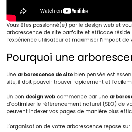
Vous êtes passionné(e) par le design web et vous 
arborescence de site parfaite et efficace résid
l’expérience utilisateur et maximiser l’impact d
Pourquoi une arborescen
Une
arborescence de site
bien pensée est essentie
site, il doit pouvoir trouver rapidement et facile
Un bon
design web
commence par une
arbores
d’optimiser le référencement naturel (SEO) de vo
peuvent indexer vos pages de manière plus effi
L’organisation de votre arborescence repose sur 