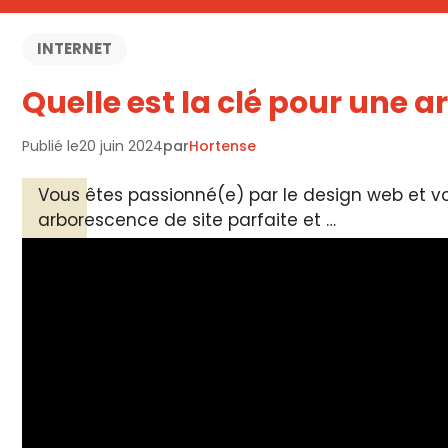
INTERNET
Quelle est la clé pour une a
Publié le
20 juin 2024
par
Hortense
Vous êtes passionné(e) par le design web et vous
arborescence de site parfaite et …