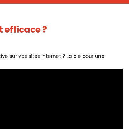
t efficace ?
ve sur vos sites internet ? La clé pour une