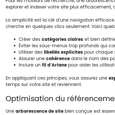
Pour les moteurs de recherche, une arborescence
explorer et indexer votre site plus efficacement,
La simplicité est la clé d’une navigation efficace
cherche en quelques clics seulement. Voici quelq
Créer des
catégories claires
et bien défini
Éviter les sous-menus trop profonds qui co
Utiliser des
libellés explicites
pour chaque s
Assurer une
cohérence
dans le nom des page
Inclure un
fil d’Ariane
pour aider les utilisa
En appliquant ces principes, vous assurez une
ex
temps sur votre site et reviennent.
Optimisation du référenceme
Une
arborescence de site
bien conçue est essenti