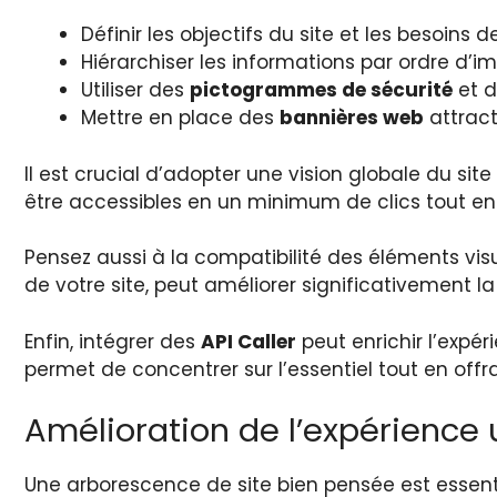
Définir les objectifs du site et les besoins d
Hiérarchiser les informations par ordre d’
Utiliser des
pictogrammes de sécurité
et 
Mettre en place des
bannières web
attract
Il est crucial d’adopter une vision globale du si
être accessibles en un minimum de clics tout e
Pensez aussi à la compatibilité des éléments visue
de votre site, peut améliorer significativement la l
Enfin, intégrer des
API Caller
peut enrichir l’expé
permet de concentrer sur l’essentiel tout en offr
Amélioration de l’expérience u
Une arborescence de site bien pensée est essentie