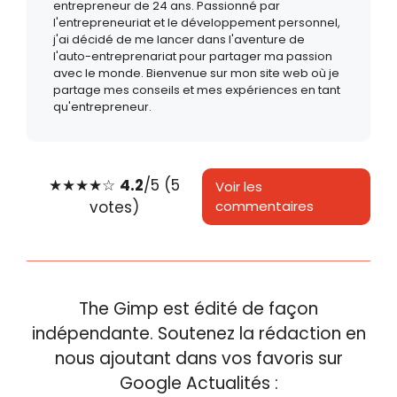
entrepreneur de 24 ans. Passionné par
l'entrepreneuriat et le développement personnel,
j'ai décidé de me lancer dans l'aventure de
l'auto-entreprenariat pour partager ma passion
avec le monde. Bienvenue sur mon site web où je
partage mes conseils et mes expériences en tant
qu'entrepreneur.
★
★
★
★
☆
4.2
/5 (5
Voir les
votes)
commentaires
The Gimp est édité de façon
indépendante. Soutenez la rédaction en
nous ajoutant dans vos favoris sur
Google Actualités :