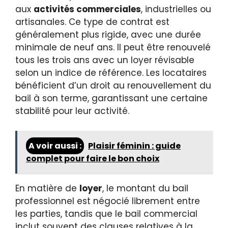
aux
activités commerciales
, industrielles ou
artisanales. Ce type de contrat est
généralement plus rigide, avec une durée
minimale de neuf ans. Il peut être renouvelé
tous les trois ans avec un loyer révisable
selon un indice de référence. Les locataires
bénéficient d’un droit au renouvellement du
bail à son terme, garantissant une certaine
stabilité pour leur activité.
A voir aussi :
Plaisir féminin : guide
complet pour faire le bon choix
En matière de
loyer
, le montant du bail
professionnel est négocié librement entre
les parties, tandis que le bail commercial
inclut souvent des clauses relatives à la