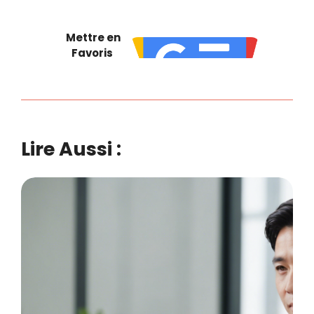
Mettre en
Favoris
Lire Aussi :