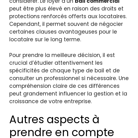
considérer. Le loyer d’un
bail commercial
peut être plus élevé en raison des droits et
protections renforcés offerts aux locataires.
Cependant, il permet souvent de négocier
certaines clauses avantageuses pour le
locataire sur le long terme.
Pour prendre la meilleure décision, il est
crucial d’étudier attentivement les
spécificités de chaque type de bail et de
consulter un professionnel si nécessaire. Une
compréhension claire de ces différences
peut grandement influencer la gestion et la
croissance de votre entreprise.
Autres aspects à
prendre en compte