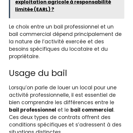
exploitation agricole à responsabilité
limitée (EARL) ?
Le choix entre un bail professionnel et un
bail commercial dépend principalement de
la nature de l’activité exercée et des
besoins spécifiques du locataire et du
propriétaire.
Usage du bail
Lorsqu’on parle de louer un local pour une
activité professionnelle, il est essentiel de
bien comprendre les différences entre le
bail professionnel
et le
bail commercial
.
Ces deux types de contrats offrent des
conditions spécifiques et s’adressent à des
situations distinctes.