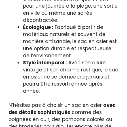
pour une journée à la plage, une sortie
en ville ou même une soirée
décontractée.
Écologique :
Fabriqué à partir de
matériaux naturels et souvent de
manière artisanale, le sac en osier est
une option durable et respectueuse
de l’environnement.
Style intemporel :
Avec son allure
vintage et son charme rustique, le sac
en osier ne se démodera jamais et
pourra être ressorti année après
année.
N’hésitez pas à choisir un sac en osier
avec
des détails sophistiqués
comme des
poignées en cuir, des pompons colorés ou
des broderies pour ajouter encore plus de