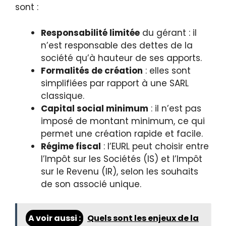
sont :
Responsabilité limitée
du gérant : il
n’est responsable des dettes de la
société qu’à hauteur de ses apports.
Formalités de création
: elles sont
simplifiées par rapport à une SARL
classique.
Capital social minimum
: il n’est pas
imposé de montant minimum, ce qui
permet une création rapide et facile.
Régime fiscal
: l’EURL peut choisir entre
l’Impôt sur les Sociétés (IS) et l’Impôt
sur le Revenu (IR), selon les souhaits
de son associé unique.
A voir aussi :
Quels sont les enjeux de la