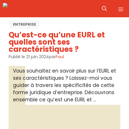
Aller
M
au
contenu
ENTREPRISE
Qu’est-ce qu’une EURL et
quelles sont ses
caractéristiques ?
Publié le
21 juin 2024
par
Paul
Vous souhaitez en savoir plus sur l’EURL et
ses caractéristiques ? Laissez-moi vous
guider à travers les spécificités de cette
forme juridique d’entreprise. Découvrons
ensemble ce qu’est une EURL et …