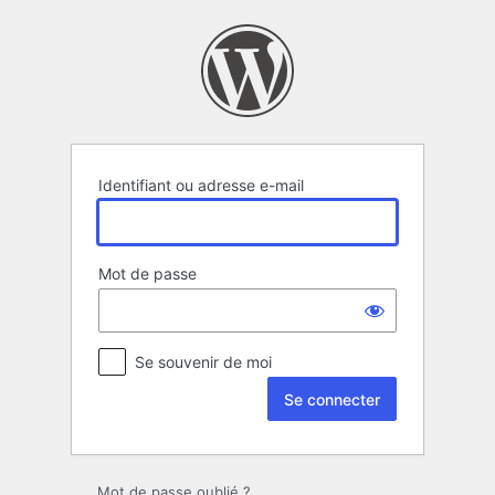
Se
connecter
Identifiant ou adresse e-mail
Mot de passe
Se souvenir de moi
Mot de passe oublié ?