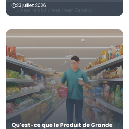
23 juillet 2026
Qu’est-ce que le Produit de Grande