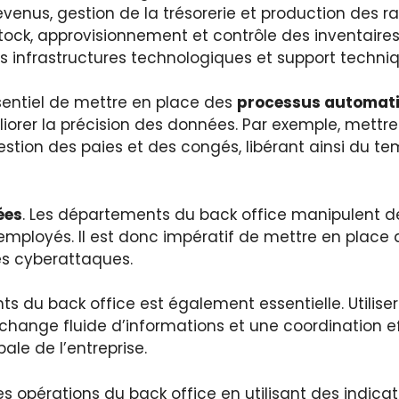
venus, gestion de la trésorerie et production des ra
stock, approvisionnement et contrôle des inventaires
 infrastructures technologiques et support techniq
essentiel de mettre en place des
processus automat
orer la précision des données. Par exemple, mettre
tion des paies et des congés, libérant ainsi du te
ées
. Les départements du back office manipulent de
 employés. Il est donc impératif de mettre en place
es cyberattaques.
ts du back office est également essentielle. Utilis
change fluide d’informations et une coordination eff
bale de l’entreprise.
s opérations du back office en utilisant des indica