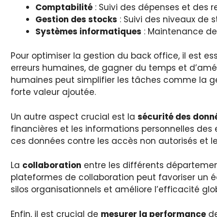
Comptabilité
: Suivi des dépenses et des re
Gestion des stocks
: Suivi des niveaux de 
Systèmes informatiques
: Maintenance des
Pour optimiser la gestion du back office, il est 
erreurs humaines, de gagner du temps et d’améli
humaines peut simplifier les tâches comme la ges
forte valeur ajoutée.
Un autre aspect crucial est la
sécurité des donn
financières et les informations personnelles des
ces données contre les accès non autorisés et l
La
collaboration
entre les différents départemen
plateformes de collaboration peut favoriser un é
silos organisationnels et améliore l’efficacité glo
Enfin, il est crucial de
mesurer la performance
de