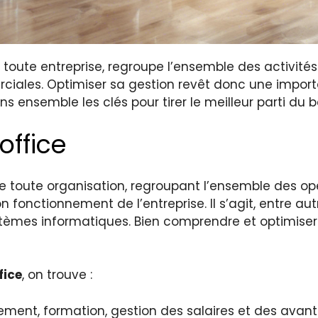
de toute entreprise, regroupe l’ensemble des activité
ciales. Optimiser sa gestion revêt donc une importan
s ensemble les clés pour tirer le meilleur parti du b
office
 toute organisation, regroupant l’ensemble des opé
on fonctionnement de l’entreprise. Il s’agit, entre a
stèmes informatiques. Bien comprendre et optimiser 
fice
, on trouve :
ement, formation, gestion des salaires et des ava