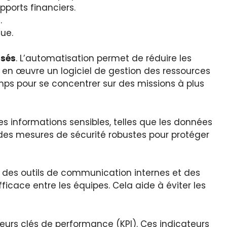
pports financiers.
.
ue.
isés
. L’automatisation permet de réduire les
 en œuvre un logiciel de gestion des ressources
mps pour se concentrer sur des missions à plus
s informations sensibles, telles que les données
 des mesures de sécurité robustes pour protéger
er des outils de communication internes et des
icace entre les équipes. Cela aide à éviter les
teurs clés de performance (KPI). Ces indicateurs