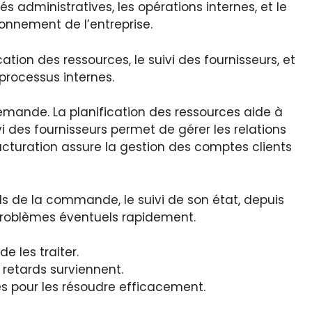
s administratives, les opérations internes, et le
ionnement de l’entreprise.
cation des ressources, le suivi des fournisseurs, et
processus internes.
 demande. La planification des ressources aide à
i des fournisseurs permet de gérer les relations
facturation assure la gestion des comptes clients
ils de la commande, le suivi de son état, depuis
s problèmes éventuels rapidement.
e les traiter.
retards surviennent.
es pour les résoudre efficacement.