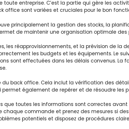
oute entreprise. C’est la partie qui gère les activité
 office sont variées et cruciales pour le bon fonct
rouve principalement la gestion des stocks, la planifi
permet de maintenir une organisation optimale des 
ires, les réapprovisionnements, et la prévision de la
orrectement les budgets et les équipements. Le suiv
isons sont effectuées dans les délais convenus. La 
se.
 du back office. Cela inclut la vérification des déta
suivi permet également de repérer et de résoudre le
s que toutes les informations sont correctes avant d
 de chaque commande et prenez des mesures si des 
problèmes potentiels et disposez de procédures clair