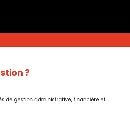
stion ?
tés de gestion administrative, financière et