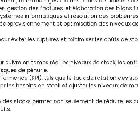
ement, formation, gestion des fiches de paie et suivi
s, gestion des factures, et élaboration des bilans fi
ystèmes informatiques et résolution des problèmes
, réapprovisionnement et optimisation des niveaux de
pour éviter les ruptures et minimiser les coûts de s
ur suivre en temps réel les niveaux de stock, les entré
 risques de pénurie.
rformance (KPI), tels que le taux de rotation des s
r les besoins en stock et ajuster les niveaux de ma
des stocks permet non seulement de réduire les coût
uits.