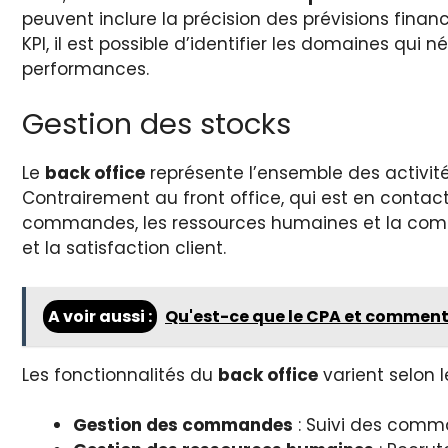
peuvent inclure la précision des prévisions finan
KPI, il est possible d’identifier les domaines qui
performances.
Gestion des stocks
Le
back office
représente l’ensemble des activit
Contrairement au front office, qui est en contact 
commandes, les ressources humaines et la comptab
et la satisfaction client.
A voir aussi :
Qu'est-ce que le CPA et comment
Les fonctionnalités du
back office
varient selon l
Gestion des commandes
: Suivi des comma