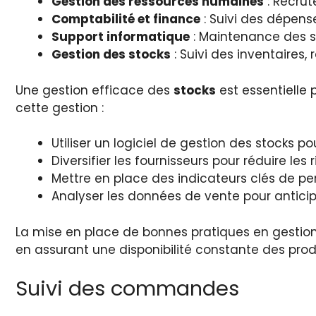
Gestion des ressources humaines
: Recrut
Comptabilité et finance
: Suivi des dépense
Support informatique
: Maintenance des s
Gestion des stocks
: Suivi des inventaires
Une gestion efficace des
stocks
est essentielle 
cette gestion :
Utiliser un logiciel de gestion des stocks po
Diversifier les fournisseurs pour réduire les
Mettre en place des indicateurs clés de pe
Analyser les données de vente pour anticipe
La mise en place de bonnes pratiques en gestion 
en assurant une disponibilité constante des prod
Suivi des commandes