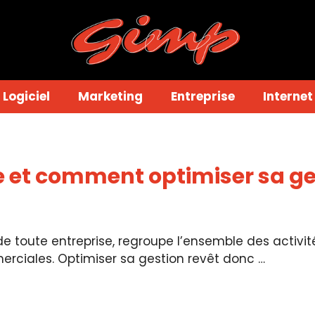
Logiciel
Marketing
Entreprise
Internet
e et comment optimiser sa ge
e de toute entreprise, regroupe l’ensemble des activi
erciales. Optimiser sa gestion revêt donc …