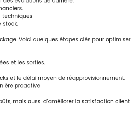
 des évolutions de carrière.
nanciers.
 techniques.
 stock.
tockage. Voici quelques étapes clés pour optimiser
es et les sorties.
tocks et le délai moyen de réapprovisionnement.
nière proactive.
s, mais aussi d’améliorer la satisfaction client