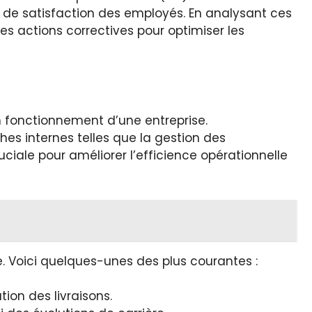
ux de satisfaction des employés. En analysant ces
des actions correctives pour optimiser les
n fonctionnement d’une entreprise.
ches internes telles que la gestion des
iale pour améliorer l’efficience opérationnelle
se. Voici quelques-unes des plus courantes :
ion des livraisons.