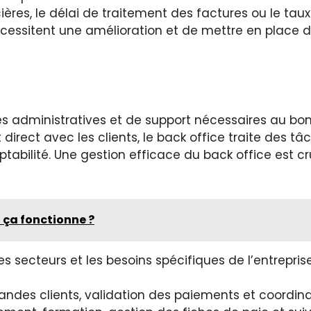
cières, le délai de traitement des factures ou le ta
 nécessitent une amélioration et de mettre en place 
és administratives et de support nécessaires au bo
direct avec les clients, le back office traite des tâ
ilité. Une gestion efficace du back office est cruc
 ça fonctionne ?
es secteurs et les besoins spécifiques de l’entrepri
ndes clients, validation des paiements et coordinat