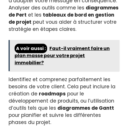
d’adapter votre message en conséquence.
Analyser des outils comme les
diagrammes
de Pert
et les
tableaux de bord en gestion
de projet
peut vous aider à structurer votre
stratégie en étapes claires.
A voir aussi :
Faut-il vraiment faire un
plan masse pour votre projet
immobilier?
Identifiez et comprenez parfaitement les
besoins de votre client. Cela peut inclure la
création de
roadmaps
pour le
développement de produits, ou l’utilisation
d’outils tels que les
diagrammes de Gantt
pour planifier et suivre les différentes
phases du projet.