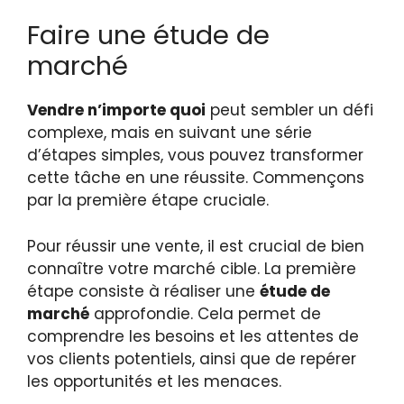
Faire une étude de
marché
Vendre n’importe quoi
peut sembler un défi
complexe, mais en suivant une série
d’étapes simples, vous pouvez transformer
cette tâche en une réussite. Commençons
par la première étape cruciale.
Pour réussir une vente, il est crucial de bien
connaître votre marché cible. La première
étape consiste à réaliser une
étude de
marché
approfondie. Cela permet de
comprendre les besoins et les attentes de
vos clients potentiels, ainsi que de repérer
les opportunités et les menaces.