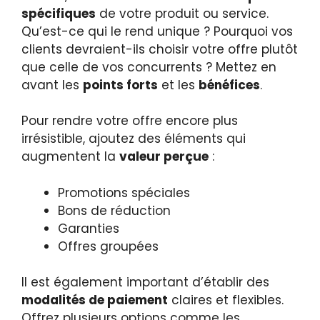
spécifiques
de votre produit ou service.
Qu’est-ce qui le rend unique ? Pourquoi vos
clients devraient-ils choisir votre offre plutôt
que celle de vos concurrents ? Mettez en
avant les
points forts
et les
bénéfices
.
Pour rendre votre offre encore plus
irrésistible, ajoutez des éléments qui
augmentent la
valeur perçue
:
Promotions spéciales
Bons de réduction
Garanties
Offres groupées
Il est également important d’établir des
modalités de paiement
claires et flexibles.
Offrez plusieurs options comme les