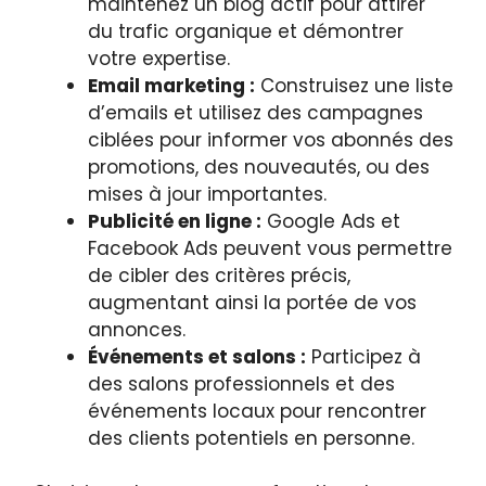
maintenez un blog actif pour attirer
du trafic organique et démontrer
votre expertise.
Email marketing :
Construisez une liste
d’emails et utilisez des campagnes
ciblées pour informer vos abonnés des
promotions, des nouveautés, ou des
mises à jour importantes.
Publicité en ligne :
Google Ads et
Facebook Ads peuvent vous permettre
de cibler des critères précis,
augmentant ainsi la portée de vos
annonces.
Événements et salons :
Participez à
des salons professionnels et des
événements locaux pour rencontrer
des clients potentiels en personne.