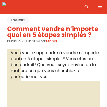
Aller
M
au
contenu
LOGICIEL
Comment vendre n’importe
quoi en 5 étapes simples ?
Publié le
21 juin 2024
par
Michel
Vous voulez apprendre à vendre n’importe
quoi en 5 étapes simples? Vous êtes au
bon endroit! Que vous soyez novice en la
matière ou que vous cherchiez à
perfectionner vos …