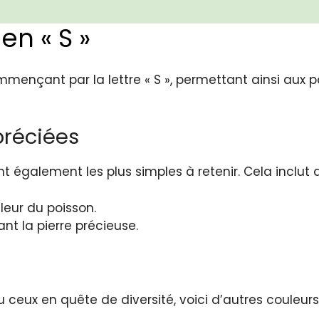
en « S »
ommençant par la lettre « S », permettant ainsi aux
préciées
nt également les plus simples à retenir. Cela inclut d
leur du poisson.
nt la pierre précieuse.
ceux en quête de diversité, voici d’autres couleurs 