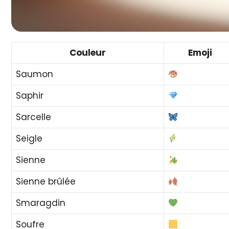
Couleur
Emoji
Saumon
Saphir
Sarcelle
Seigle
Sienne
Sienne brûlée
Smaragdin
Soufre