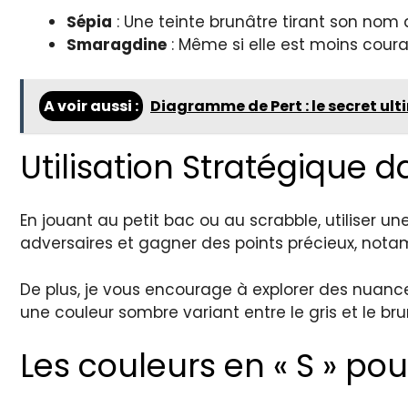
Sépia
: Une teinte brunâtre tirant son nom d
Smaragdine
: Même si elle est moins cour
A voir aussi :
Diagramme de Pert : le secret ult
Utilisation Stratégique 
En jouant au petit bac ou au scrabble, utiliser u
adversaires et gagner des points précieux, not
De plus, je vous encourage à explorer des nuanc
une couleur sombre variant entre le gris et le bru
Les couleurs en « S » po