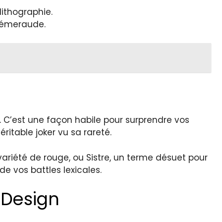
lithographie.
t émeraude.
e. C’est une façon habile pour surprendre vos
véritable joker vu sa rareté.
riété de rouge, ou Sistre, un terme désuet pour
de vos battles lexicales.
e Design