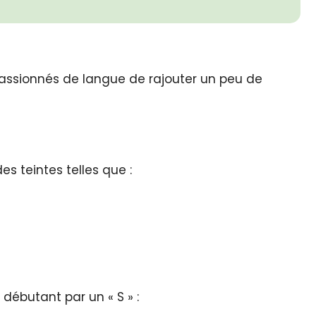
 passionnés de langue de rajouter un peu de
es teintes telles que :
débutant par un « S » :