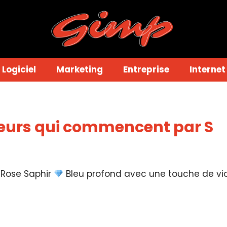
Logiciel
Marketing
Entreprise
Internet
uleurs qui commencent par S
 Rose Saphir
Bleu profond avec une touche de vio