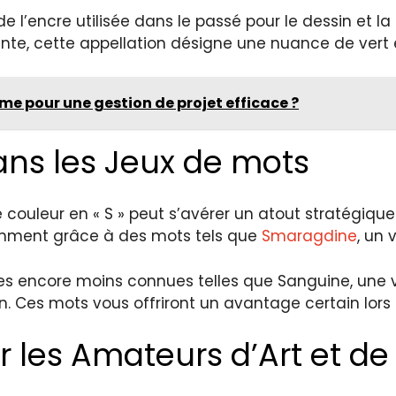
e l’encre utilisée dans le passé pour le dessin et la 
ante, cette appellation désigne une nuance de ver
ime pour une gestion de projet efficace ?
dans les Jeux de mots
ne couleur en « S » peut s’avérer un atout stratégiqu
amment grâce à des mots tels que
Smaragdine
, un 
es encore moins connues telles que Sanguine, une va
n. Ces mots vous offriront un avantage certain lors 
ur les Amateurs d’Art et d