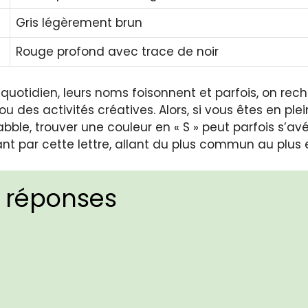
Gris légèrement brun
Rouge profond avec trace de noir
e quotidien, leurs noms foisonnent et parfois, on 
ou des activités créatives. Alors, si vous êtes en p
bble, trouver une couleur en « S » peut parfois s’avé
t par cette lettre, allant du plus commun au plus 
 réponses