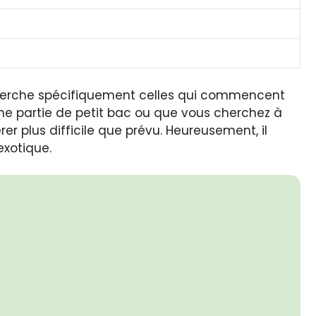
recherche spécifiquement celles qui commencent
leine partie de petit bac ou que vous cherchez à
rer plus difficile que prévu. Heureusement, il
exotique.