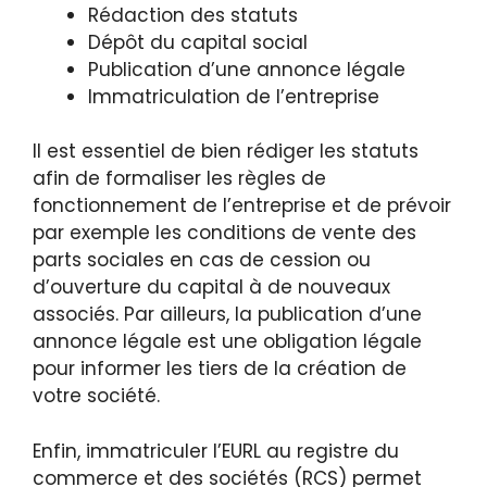
Rédaction des statuts
Dépôt du capital social
Publication d’une annonce légale
Immatriculation de l’entreprise
Il est essentiel de bien rédiger les statuts
afin de formaliser les règles de
fonctionnement de l’entreprise et de prévoir
par exemple les conditions de vente des
parts sociales en cas de cession ou
d’ouverture du capital à de nouveaux
associés. Par ailleurs, la publication d’une
annonce légale est une obligation légale
pour informer les tiers de la création de
votre société.
Enfin, immatriculer l’EURL au registre du
commerce et des sociétés (RCS) permet