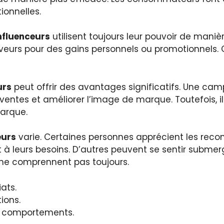
ionnelles.
nfluenceurs
utilisent toujours leur pouvoir de maniè
iveurs pour des gains personnels ou promotionnels. C
urs
peut offrir des avantages significatifs. Une ca
s ventes et améliorer l’image de marque. Toutefois, i
marque.
eurs
varie. Certaines personnes apprécient les reco
à leurs besoins. D’autres peuvent se sentir submer
 ne comprennent pas toujours.
ats.
ions.
es comportements.