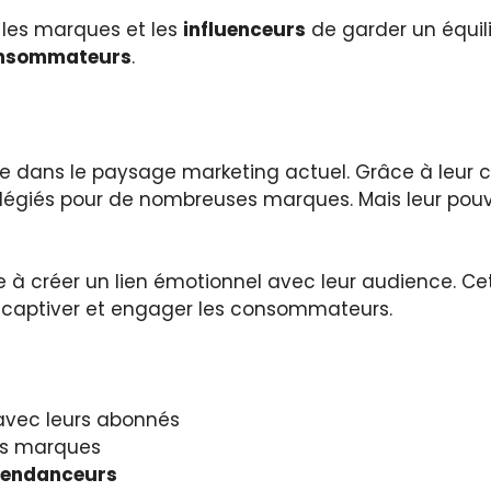
r les marques et les
influenceurs
de garder un équili
nsommateurs
.
te dans le paysage marketing actuel. Grâce à leur 
ilégiés pour de nombreuses marques. Mais leur pouv
e à créer un lien émotionnel avec leur audience. Ce
ur captiver et engager les consommateurs.
 avec leurs abonnés
s marques
tendanceurs