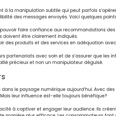
ant à la manipulation subtile qui peut parfois s’opé
bilité des messages envoyés. Voici quelques points 
ouvoir faire confiance aux recommandations des i
s doivent être clairement indiqués.
r des produits et des services en adéquation avec 
eurs partenariats avec soin et de s’assurer que les
allié précieux et non un manipulateur déguisé.
rs
ans le paysage numérique aujourd’hui. Avec des mil
 Mais leur influence est-elle toujours bénéfique?
cité à captiver et engager leur audience. Ils créen
 de manière plus efficace. Les consommateurs fon