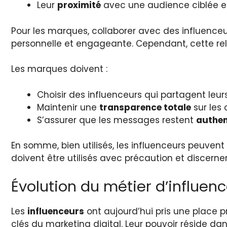
Leur
proximité
avec une audience ciblée 
Pour les marques, collaborer avec des influenc
personnelle et engageante. Cependant, cette rel
Les marques doivent :
Choisir des influenceurs qui partagent leu
Maintenir une
transparence totale
sur les 
S’assurer que les messages restent
authen
En somme, bien utilisés, les influenceurs peuvent
doivent être utilisés avec précaution et discern
Évolution du métier d’influen
Les
influenceurs
ont aujourd’hui pris une place 
clés du marketing digital. Leur pouvoir réside d