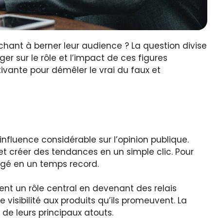
rchant à berner leur audience ? La question divise
ger sur le rôle et l’impact de ces figures
vante pour démêler le vrai du faux et
nfluence considérable sur l’opinion publique.
et créer des tendances en un simple clic. Pour
agé en un temps record.
uent un rôle central en devenant des relais
isibilité aux produits qu’ils promeuvent. La
de leurs principaux atouts.