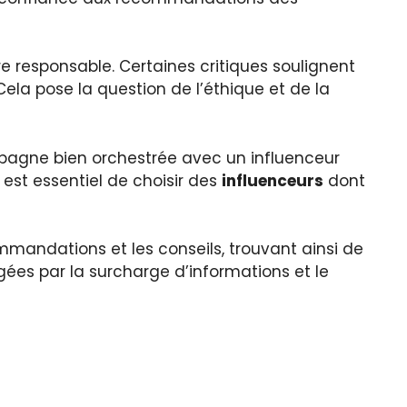
re responsable. Certaines critiques soulignent
ela pose la question de l’éthique et de la
mpagne bien orchestrée avec un influenceur
l est essentiel de choisir des
influenceurs
dont
mmandations et les conseils, trouvant ainsi de
gées par la surcharge d’informations et le