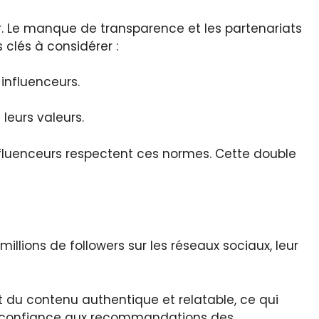
rer. Le manque de transparence et les partenariats
clés à considérer :
nfluenceurs.
leurs valeurs.
 influenceurs respectent ces normes. Cette double
lions de followers sur les réseaux sociaux, leur
t du contenu authentique et relatable, ce qui
t confiance aux recommandations des