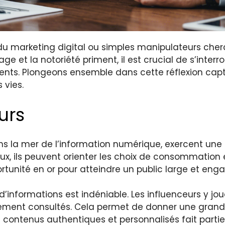
le du marketing digital ou simples manipulateurs che
ge et la notoriété priment, il est crucial de s’interro
ts. Plongeons ensemble dans cette réflexion capti
 vies.
urs
s la mer de l’information numérique, exercent une i
aux, ils peuvent orienter les choix de consommation 
tunité en or pour atteindre un public large et eng
d’informations est indéniable. Les influenceurs y jo
ment consultés. Cela permet de donner une grande v
ontenus authentiques et personnalisés fait partie 