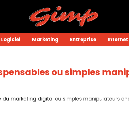
Logiciel
Marketing
Entreprise
Internet
ndispensables ou simples mani
ngle du marketing digital ou simples manipulateurs c