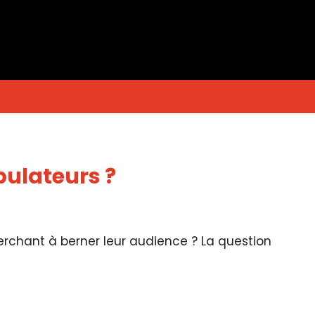
pulateurs ?
herchant à berner leur audience ? La question