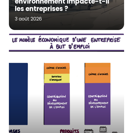
environnement impacte-t-il
les entreprises ?
3 août 2026