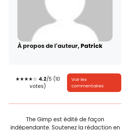
À propos de l'auteur,
Patrick
★
★
★
★
☆
4.2
/5 (10
Voir les
votes)
commentaires
The Gimp est édité de façon
indépendante. Soutenez la rédaction en