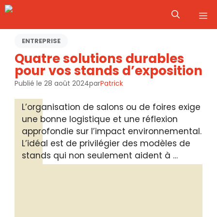
Aller
M
au
contenu
ENTREPRISE
Quatre solutions durables
pour vos stands d’exposition
Publié le
28 août 2024
par
Patrick
L’organisation de salons ou de foires exige
une bonne logistique et une réflexion
approfondie sur l’impact environnemental.
L’idéal est de privilégier des modèles de
stands qui non seulement aident à …