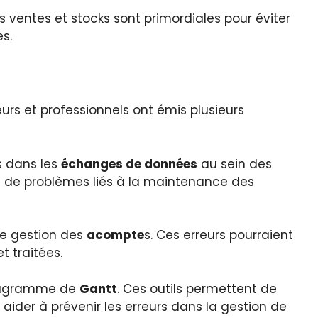
 ventes et stocks sont primordiales pour éviter
s.
rs et professionnels ont émis plusieurs
s dans les
échanges de données
au sein des
 de problèmes liés à la maintenance des
e gestion des
acompte
s. Ces erreurs pourraient
t traitées.
iagramme de
Gantt
. Ces outils permettent de
t aider à prévenir les erreurs dans la gestion de