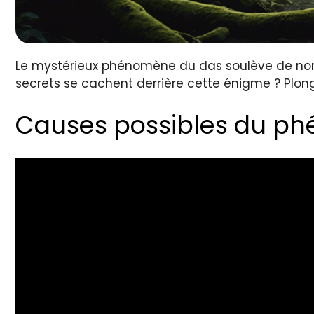
Le mystérieux phénomène du das soulève de nomb
secrets se cachent derrière cette énigme ? Plon
Causes possibles du p