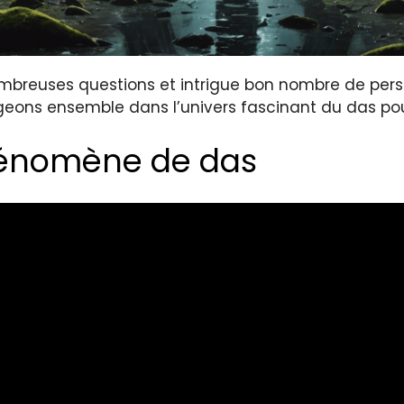
reuses questions et intrigue bon nombre de personn
geons ensemble dans l’univers fascinant du das pou
hénomène de das