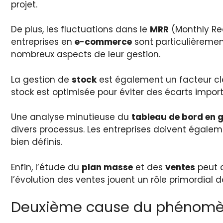
projet.
De plus, les fluctuations dans le
MRR
(Monthly Rec
entreprises en
e-commerce
sont particulièremen
nombreux aspects de leur gestion.
La gestion de
stock
est également un facteur clé
stock est optimisée pour éviter des écarts import
Une analyse minutieuse du
tableau de bord en g
divers processus. Les entreprises doivent égalem
bien définis.
Enfin, l’étude du
plan masse
et des
ventes
peut a
l’évolution des ventes jouent un rôle primordial
Deuxième cause du phénomè