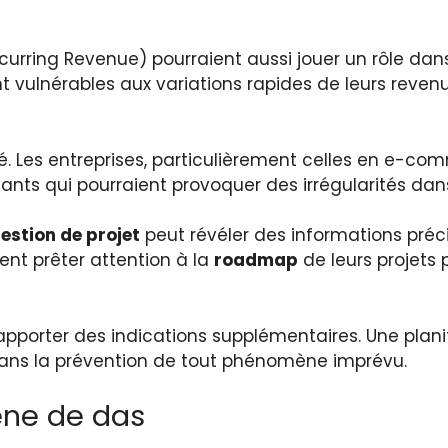
urring Revenue) pourraient aussi jouer un rôle dan
t vulnérables aux variations rapides de leurs reven
. Les entreprises, particulièrement celles en e-com
ants qui pourraient provoquer des irrégularités dan
estion de projet
peut révéler des informations préci
ent prêter attention à la
roadmap
de leurs projets p
pporter des indications supplémentaires. Une planif
 dans la prévention de tout phénomène imprévu.
ne de das