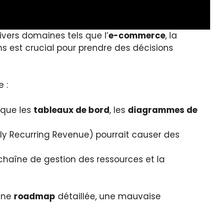
ivers domaines tels que l’
e-commerce
, la
ns est crucial pour prendre des décisions
 :
 que les
tableaux de bord
, les
diagrammes de
y Recurring Revenue) pourrait causer des
 chaîne de gestion des ressources et la
une
roadmap
détaillée, une mauvaise