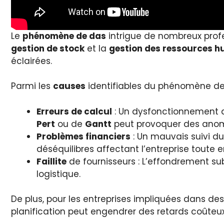
Le
phénomène de das
intrigue de nombreux profes
gestion de stock
et la
gestion des ressources 
éclairées.
Parmi les
causes
identifiables du phénomène de d
Erreurs de calcul
: Un dysfonctionnement da
Pert
ou de
Gantt
peut provoquer des anoma
Problèmes financiers
: Un mauvais suivi d
déséquilibres affectant l’entreprise toute e
Faillite
de fournisseurs : L’effondrement sub
logistique.
De plus, pour les entreprises impliquées dans d
planification peut engendrer des retards coûteux