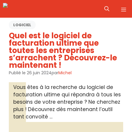
Aller
M
au
contenu
LOGICIEL
Quel est le logiciel de
facturation ultime que
toutes les entreprises
s’arrachent ? Découvrez-le
maintenant !
Publié le
26 juin 2024
par
Michel
Vous êtes à la recherche du logiciel de
facturation ultime qui répondra à tous les
besoins de votre entreprise ? Ne cherchez
plus ! Découvrez dès maintenant l’outil
tant convoité …