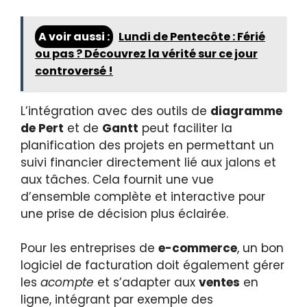
A voir aussi :
Lundi de Pentecôte : Férié
ou pas ? Découvrez la vérité sur ce jour
controversé !
L’intégration avec des outils de
diagramme
de Pert
et de
Gantt
peut faciliter la
planification des projets en permettant un
suivi financier directement lié aux jalons et
aux tâches. Cela fournit une vue
d’ensemble complète et interactive pour
une prise de décision plus éclairée.
Pour les entreprises de
e-commerce
, un bon
logiciel de facturation doit également gérer
les
acompte
et s’adapter aux
ventes
en
ligne, intégrant par exemple des