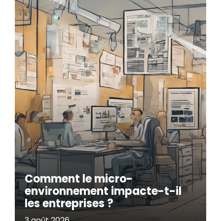
Comment le micro-
environnement impacte-t-il
les entreprises ?
3 août 2026