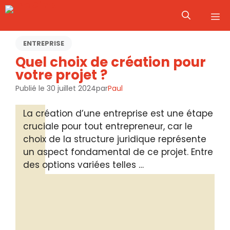
Aller
M
au
contenu
ENTREPRISE
Quel choix de création pour
votre projet ?
Publié le
30 juillet 2024
par
Paul
La création d’une entreprise est une étape
cruciale pour tout entrepreneur, car le
choix de la structure juridique représente
un aspect fondamental de ce projet. Entre
des options variées telles …