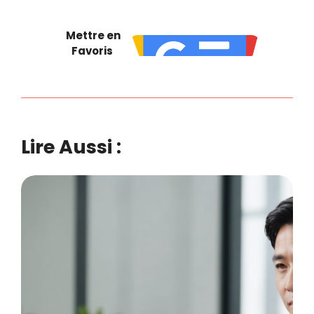
Mettre en
Favoris
Lire Aussi :