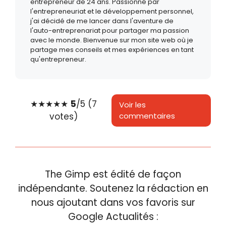
entrepreneur de 24 ans. Passionné par
l'entrepreneuriat et le développement personnel,
j'ai décidé de me lancer dans l'aventure de
l'auto-entreprenariat pour partager ma passion
avec le monde. Bienvenue sur mon site web où je
partage mes conseils et mes expériences en tant
qu'entrepreneur.
★
★
★
★
★
5
/5 (7
Voir les
votes)
commentaires
The Gimp est édité de façon
indépendante. Soutenez la rédaction en
nous ajoutant dans vos favoris sur
Google Actualités :