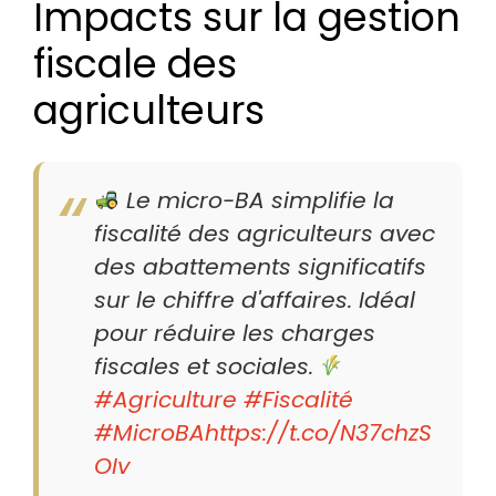
Impacts sur la gestion
fiscale des
agriculteurs
Le micro-BA simplifie la
fiscalité des agriculteurs avec
des abattements significatifs
sur le chiffre d'affaires. Idéal
pour réduire les charges
fiscales et sociales.
#Agriculture
#Fiscalité
#MicroBA
https://t.co/N37chzS
OIv