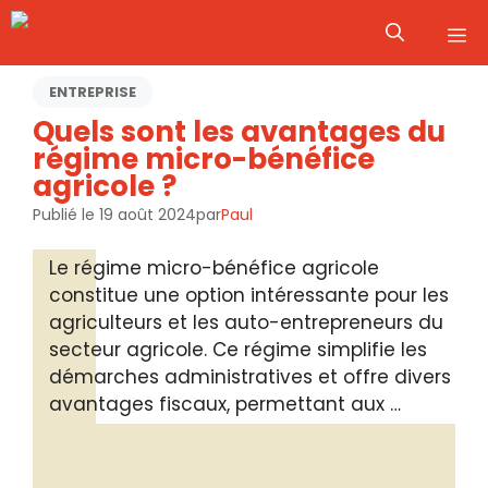
Aller
M
au
contenu
ENTREPRISE
Quels sont les avantages du
régime micro-bénéfice
agricole ?
Publié le
19 août 2024
par
Paul
Le régime micro-bénéfice agricole
constitue une option intéressante pour les
agriculteurs et les auto-entrepreneurs du
secteur agricole. Ce régime simplifie les
démarches administratives et offre divers
avantages fiscaux, permettant aux …