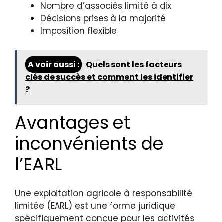
Nombre d’associés limité à dix
Décisions prises à la majorité
Imposition flexible
A voir aussi :
Quels sont les facteurs
clés de succès et comment les identifier
?
Avantages et
inconvénients de
l’EARL
Une exploitation agricole à responsabilité
limitée (EARL) est une forme juridique
spécifiquement conçue pour les activités