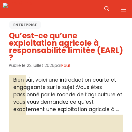
Aller
M
au
contenu
ENTREPRISE
Qu’est-ce qu’une
exploitation agricole à
responsabilité limitée (EARL)
?
Publié le
22 juillet 2026
par
Paul
Bien sûr, voici une introduction courte et
engageante sur le sujet :Vous êtes
passionné par le monde de l’agriculture et
vous vous demandez ce qu’est
exactement une exploitation agricole à …