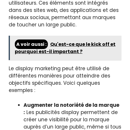
utilisateurs. Ces éléments sont intégrés
dans des sites web, des applications et des
réseaux sociaux, permettant aux marques
de toucher un large public.
A voir aussi :
Qu'est-ce que le kick off et
pourquoi est-il important ?
Le display marketing peut être utilisé de
différentes manières pour atteindre des
objectifs spécifiques. Voici quelques
exemples :
Augmenter la notoriété de la marque
:
Les publicités display permettent de
créer une visibilité pour la marque
auprès d’un large public, même si tous