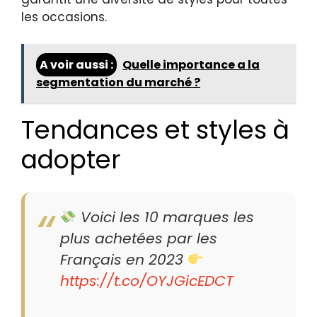
les occasions.
A voir aussi :
Quelle importance a la
segmentation du marché ?
Tendances et styles à
adopter
Voici les 10 marques les
plus achetées par les
Français en 2023
https://t.co/OYJGicEDCT