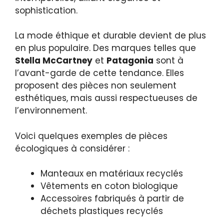
sophistication.
La mode éthique et durable devient de plus
en plus populaire. Des marques telles que
Stella McCartney
et
Patagonia
sont à
l’avant-garde de cette tendance. Elles
proposent des pièces non seulement
esthétiques, mais aussi respectueuses de
l’environnement.
Voici quelques exemples de pièces
écologiques à considérer :
Manteaux en matériaux recyclés
Vêtements en coton biologique
Accessoires fabriqués à partir de
déchets plastiques recyclés