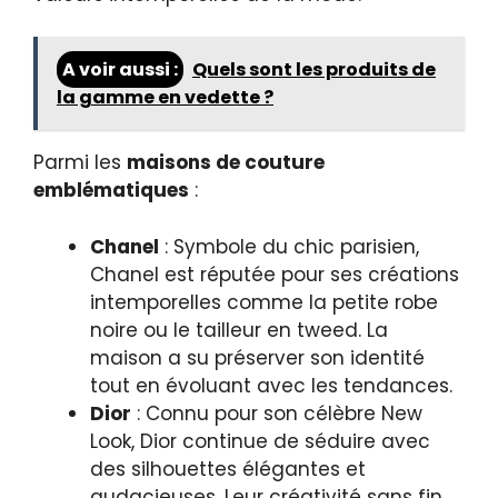
A voir aussi :
Quels sont les produits de
la gamme en vedette ?
Parmi les
maisons de couture
emblématiques
:
Chanel
: Symbole du chic parisien,
Chanel est réputée pour ses créations
intemporelles comme la petite robe
noire ou le tailleur en tweed. La
maison a su préserver son identité
tout en évoluant avec les tendances.
Dior
: Connu pour son célèbre New
Look, Dior continue de séduire avec
des silhouettes élégantes et
audacieuses. Leur créativité sans fin