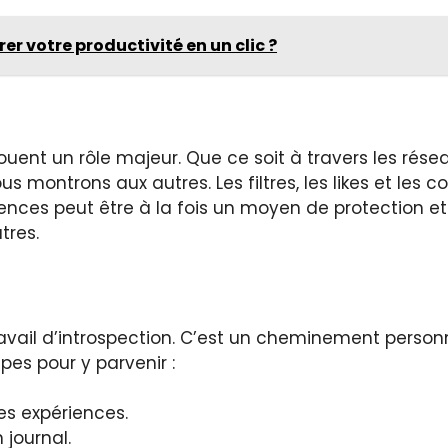
rer votre productivité en un clic ?
ent un rôle majeur. Que ce soit à travers les résea
ntrons aux autres. Les filtres, les likes et les 
rences peut être à la fois un moyen de protection
tres.
vail d’introspection. C’est un cheminement personn
pes pour y parvenir :
es expériences.
journal.