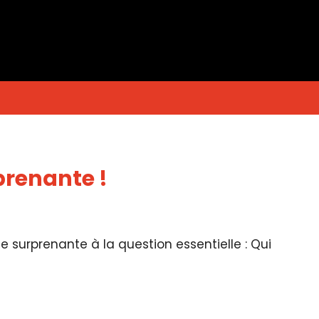
renante !
urprenante à la question essentielle : Qui