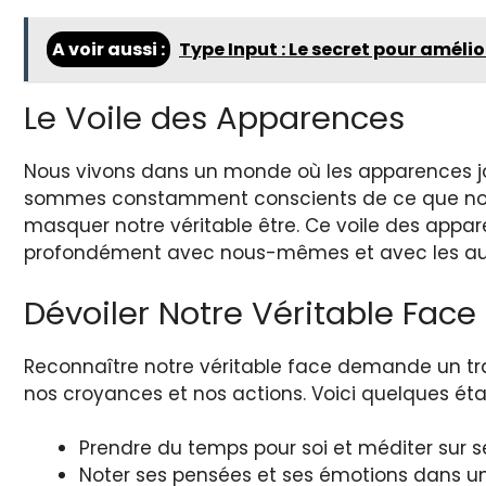
A voir aussi :
Type Input : Le secret pour amélio
Le Voile des Apparences
Nous vivons dans un monde où les apparences jou
sommes constamment conscients de ce que nous mo
masquer notre véritable être. Ce voile des appa
profondément avec nous-mêmes et avec les au
Dévoiler Notre Véritable Face
Reconnaître notre véritable face demande un tra
nos croyances et nos actions. Voici quelques éta
Prendre du temps pour soi et méditer sur s
Noter ses pensées et ses émotions dans un 