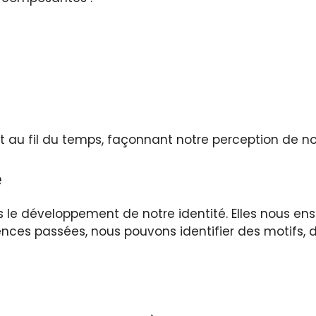
nt au fil du temps, façonnant notre perception de
e
ns le développement de notre identité. Elles nous e
nces passées, nous pouvons identifier des motifs, 