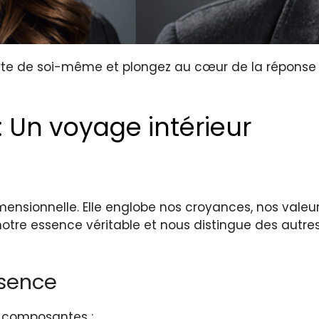
e de soi-même et plongez au cœur de la réponse su
: Un voyage intérieur
dimensionnelle. Elle englobe nos croyances, nos val
notre essence véritable et nous distingue des autr
ssence
es composantes :