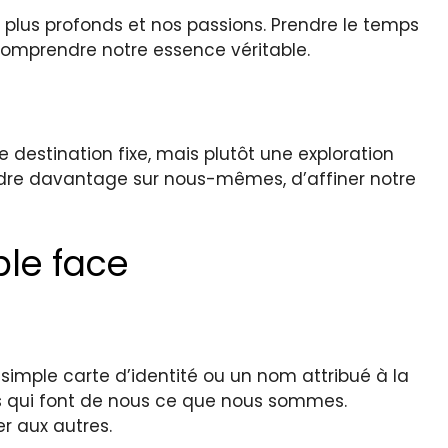
es plus profonds et nos passions. Prendre le temps
comprendre notre essence véritable.
 destination fixe, mais plutôt une exploration
endre davantage sur nous-mêmes, d’affiner notre
ble face
e simple carte d’identité ou un nom attribué à la
s qui font de nous ce que nous sommes.
r aux autres.