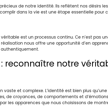
précieux de notre identité. Ils reflètent nos désirs l
complir dans la vie est une étape essentielle pour 
véritable est un processus continu. Ce n’est pas une
ou réalisation nous offre une opportunité d’en appr
s authentiquement.
: reconnaître notre vérita
in vaste et complexe. L’identité est bien plus qu’un
ques, de croyances, de comportements et d’émotion
e par les apparences que nous choisissons de montre