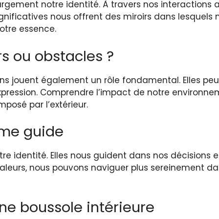
argement notre identité. À travers nos interactions
nificatives nous offrent des miroirs dans lesquels 
otre essence.
irs ou obstacles ?
ons jouent également un rôle fondamental. Elles peuv
expression. Comprendre l’impact de notre environne
posé par l’extérieur.
mme guide
e identité. Elles nous guident dans nos décisions et
valeurs, nous pouvons naviguer plus sereinement da
une boussole intérieure