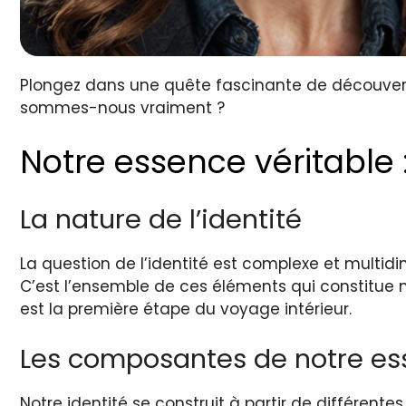
Plongez dans une quête fascinante de découvert
sommes-nous vraiment ?
Notre essence véritable 
La nature de l’identité
La question de l’identité est complexe et multi
C’est l’ensemble de ces éléments qui constitue 
est la première étape du voyage intérieur.
Les composantes de notre e
Notre identité se construit à partir de différent