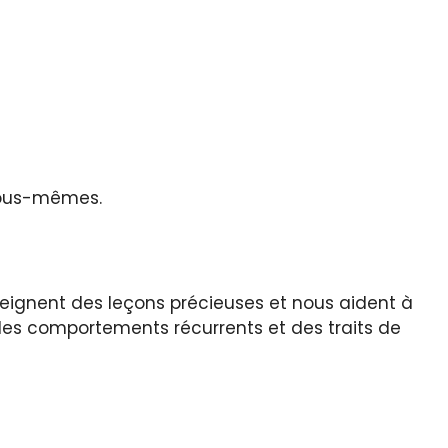
 nous-mêmes.
nseignent des leçons précieuses et nous aident à
des comportements récurrents et des traits de