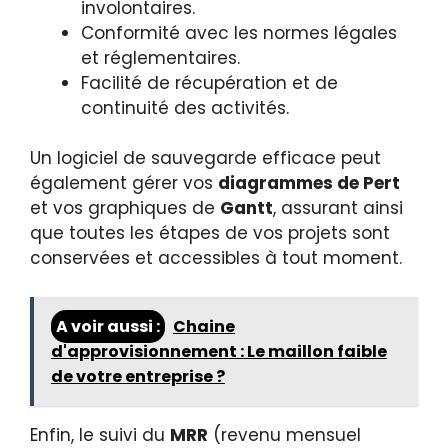
involontaires.
Conformité avec les normes légales
et réglementaires.
Facilité de récupération et de
continuité des activités.
Un logiciel de sauvegarde efficace peut
également gérer vos
diagrammes de Pert
et vos graphiques de
Gantt
, assurant ainsi
que toutes les étapes de vos projets sont
conservées et accessibles à tout moment.
A voir aussi :
Chaine
d'approvisionnement : Le maillon faible
de votre entreprise ?
Enfin, le suivi du
MRR
(revenu mensuel