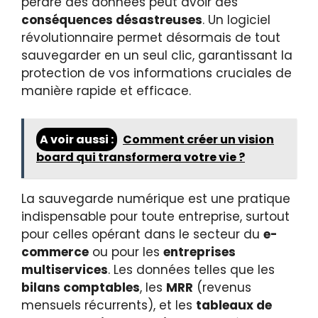
perdre des données peut avoir des
conséquences désastreuses
. Un logiciel
révolutionnaire permet désormais de tout
sauvegarder en un seul clic, garantissant la
protection de vos informations cruciales de
manière rapide et efficace.
A voir aussi :
Comment créer un vision
board qui transformera votre vie ?
La sauvegarde numérique est une pratique
indispensable pour toute entreprise, surtout
pour celles opérant dans le secteur du
e-
commerce
ou pour les
entreprises
multiservices
. Les données telles que les
bilans comptables
, les
MRR
(revenus
mensuels récurrents), et les
tableaux de