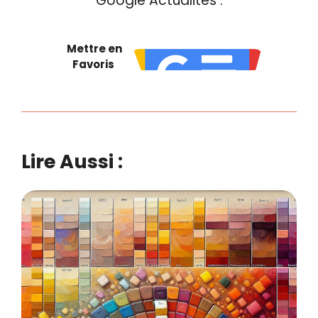
Google Actualités :
Mettre en
Favoris
Lire Aussi :