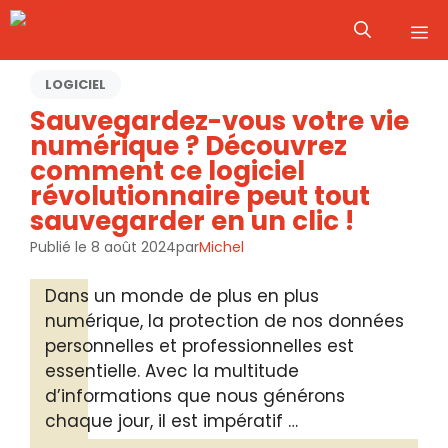
Aller
M
au
contenu
LOGICIEL
Sauvegardez-vous votre vie
numérique ? Découvrez
comment ce logiciel
révolutionnaire peut tout
sauvegarder en un clic !
Publié le
8 août 2024
par
Michel
Dans un monde de plus en plus
numérique, la protection de nos données
personnelles et professionnelles est
essentielle. Avec la multitude
d’informations que nous générons
chaque jour, il est impératif …